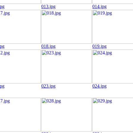
jpg
013.jpg
014.jpg
jpg
018.jpg
019.jpg
jpg
023.jpg
024.jpg