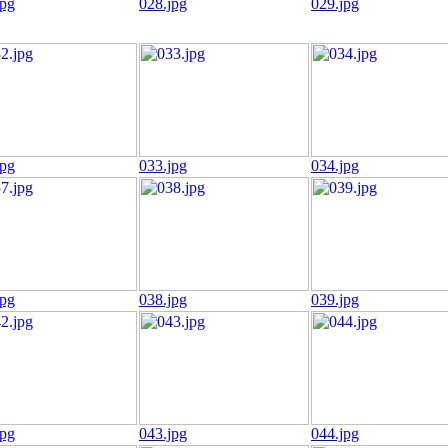
jpg
028.jpg
029.jpg
jpg
033.jpg
034.jpg
jpg
038.jpg
039.jpg
jpg
043.jpg
044.jpg