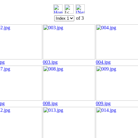
of 3
jpg
003.jpg
004.jpg
jpg
008.jpg
009.jpg