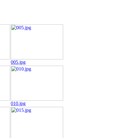
005.jpg
010.jpg