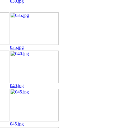
030.jpg
035.jpg
040.jpg
045.jpg