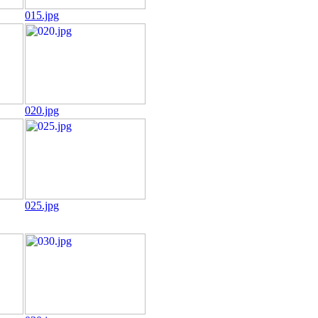
015.jpg
020.jpg
025.jpg