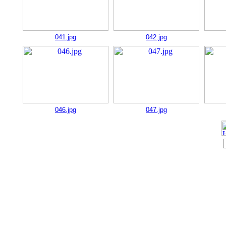
041.jpg
042.jpg
046.jpg
047.jpg